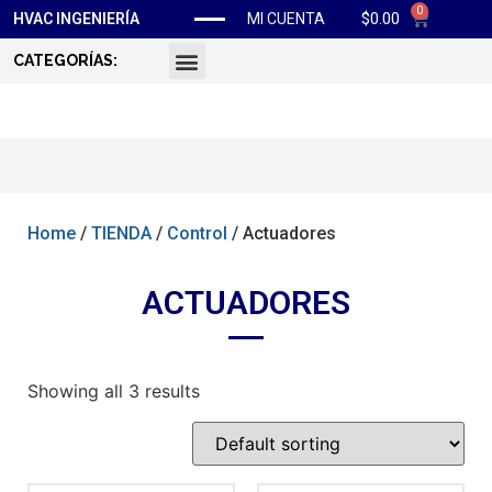
0
$
0.00
HVAC INGENIERÍA
MI CUENTA
CATEGORÍAS:
Home
/
TIENDA
/
Control
/ Actuadores
ACTUADORES
Showing all 3 results