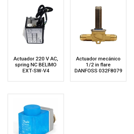
Actuador 220 V AC,
Actuador mecánico
spring NC BELIMO
1/2 in flare
EXT-SW-V4
DANFOSS 032F8079