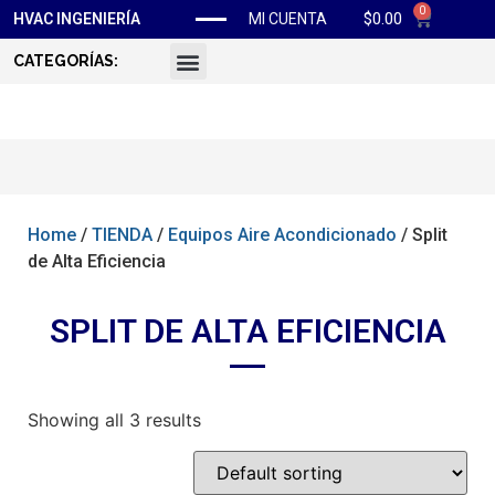
0
$
0.00
HVAC INGENIERÍA
MI CUENTA
CATEGORÍAS:
Home
/
TIENDA
/
Equipos Aire Acondicionado
/ Split
de Alta Eficiencia
SPLIT DE ALTA EFICIENCIA
Showing all 3 results