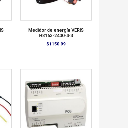
IS
Medidor de energía VERIS
H8163-2400-4-3
$
1150.99