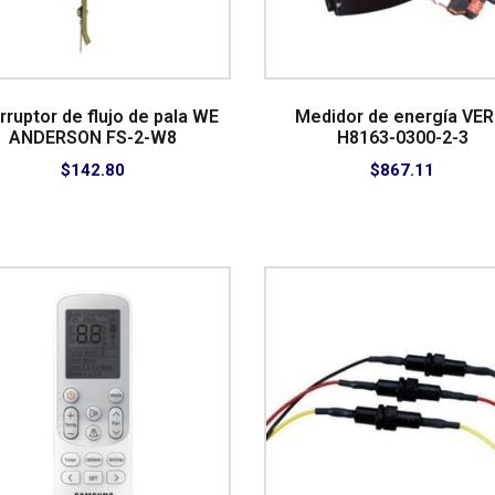
rruptor de flujo de pala WE
Medidor de energía VER
ANDERSON FS-2-W8
H8163-0300-2-3
$
142.80
$
867.11