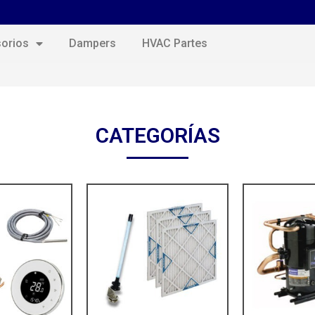
orios
Dampers
HVAC Partes
CATEGORÍAS