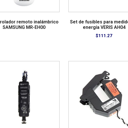
rolador remoto inalámbrico
Set de fusibles para medid
SAMSUNG MR-EH00
energía VERIS AH04
$
111.27