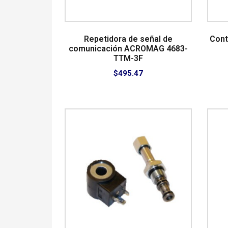
Repetidora de señal de
Cont
comunicación ACROMAG 4683-
TTM-3F
$
495.47