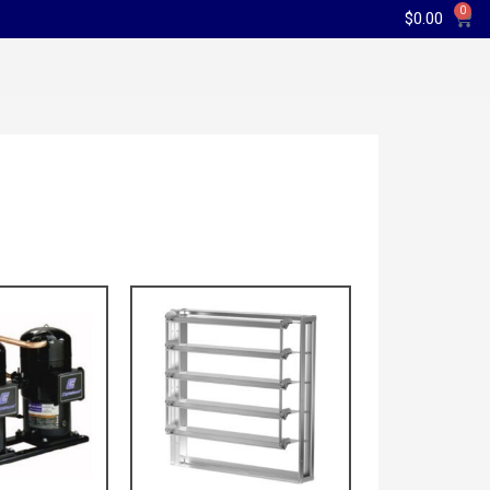
0
$
0.00