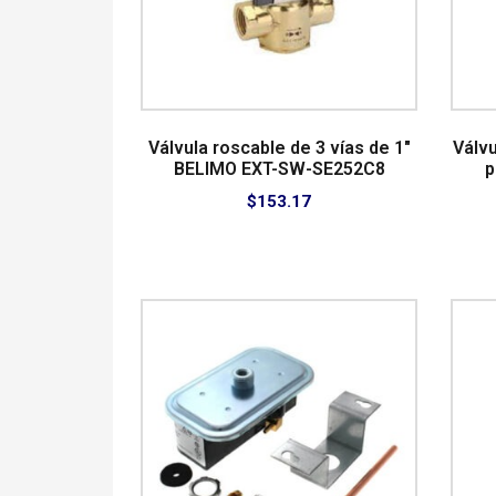
Válvula roscable de 3 vías de 1″
Válvu
BELIMO EXT-SW-SE252C8
p
$
153.17