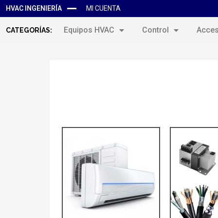
HVAC INGENIERÍA
MI CUENTA
Equipos HVAC
Control
Acces
CATEGORÍAS: