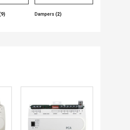
(9)
Dampers
(2)