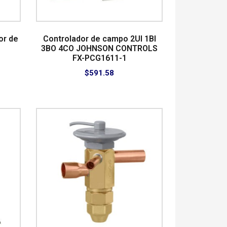
or de
Controlador de campo 2UI 1BI
3BO 4CO JOHNSON CONTROLS
FX-PCG1611-1
$
591.58