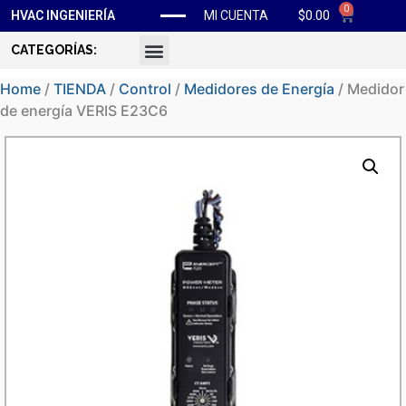
0
$
0.00
HVAC INGENIERÍA
MI CUENTA
CATEGORÍAS:
Home
/
TIENDA
/
Control
/
Medidores de Energía
/ Medidor
de energía VERIS E23C6