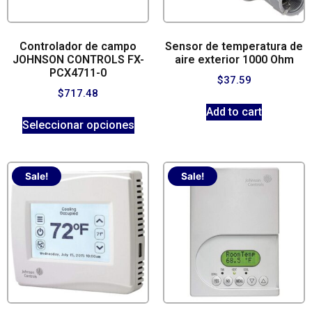
Controlador de campo
Sensor de temperatura de
JOHNSON CONTROLS FX-
aire exterior 1000 Ohm
PCX4711-0
$
37.59
$
717.48
Add to cart
Seleccionar opciones
Sale!
Sale!