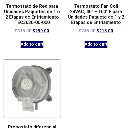
Termostato de Red para
Termostato Fan Coil
Unidades Paquetes de 1 o
24VAC, 40° – 100° F para
2 Etapas de Enfriamiento
Unidades Paquete de 1 y 2
TEC3630-00-000
Etapas de Enfriamiento
$
315.00
$
299.00
$
245.00
$
215.00
Add to cart
Add to cart
Presostato diferencial