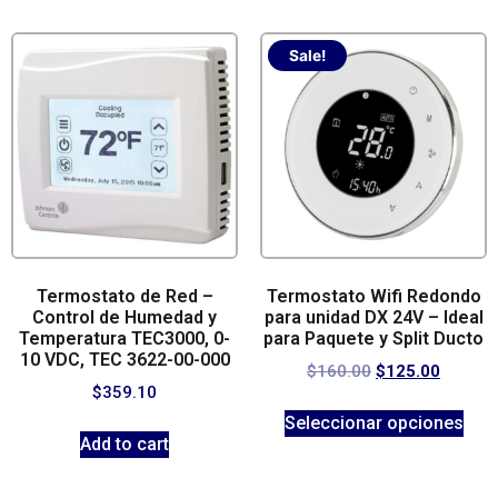
Sale!
Termostato de Red –
Termostato Wifi Redondo
Control de Humedad y
para unidad DX 24V – Ideal
Temperatura TEC3000, 0-
para Paquete y Split Ducto
10 VDC, TEC 3622-00-000
$
160.00
$
125.00
$
359.10
Seleccionar opciones
Add to cart