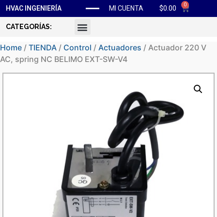
0
$
0.00
HVAC INGENIERÍA
MI CUENTA
CATEGORÍAS:
Home
/
TIENDA
/
Control
/
Actuadores
/ Actuador 220 V
AC, spring NC BELIMO EXT-SW-V4