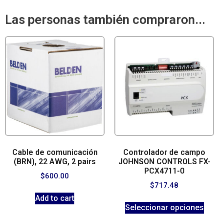
Las personas también compraron...
Cable de comunicación
Controlador de campo
(BRN), 22 AWG, 2 pairs
JOHNSON CONTROLS FX-
PCX4711-0
$
600.00
$
717.48
Add to cart
Seleccionar opciones