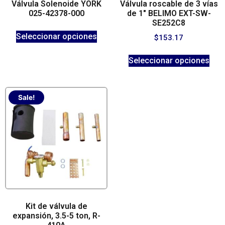
Válvula Solenoide YORK
Válvula roscable de 3 vías
025-42378-000
de 1″ BELIMO EXT-SW-
SE252C8
Seleccionar opciones
$
153.17
Seleccionar opciones
Sale!
Kit de válvula de
expansión, 3.5-5 ton, R-