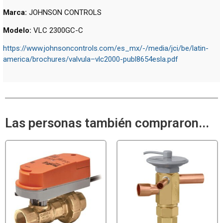
Marca:
JOHNSON CONTROLS
Modelo:
VLC 2300GC-C
https://www.johnsoncontrols.com/es_mx/-/media/jci/be/latin-
america/brochures/valvula–vlc2000-publ8654esla.pdf
Las personas también compraron...