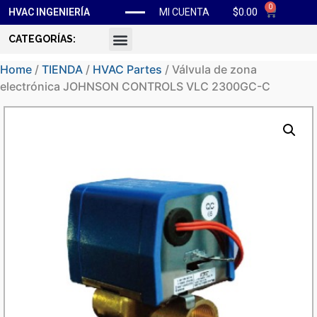
0
$
0.00
HVAC INGENIERÍA
MI CUENTA
CATEGORÍAS:
Home
/
TIENDA
/
HVAC Partes
/ Válvula de zona
electrónica JOHNSON CONTROLS VLC 2300GC-C