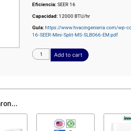
Eficiencia:
SEER 16
Capacidad:
12000 BTU/hr
Guía:
https://www.hvacingenieria.com/wp-c
16-SEER-Mini-Split-MS-SLB066-EM.pdf
Add to cart
on...