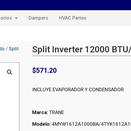
orios
Dampers
HVAC Partes
Split Inverter 12000 BTU
do
/
Split
$
571.20
INCLUYE EVAPORADOR Y CONDENSADOR
Marca:
TRANE
Modelo:
4MYW1612A1000BA/4TYK1612A1