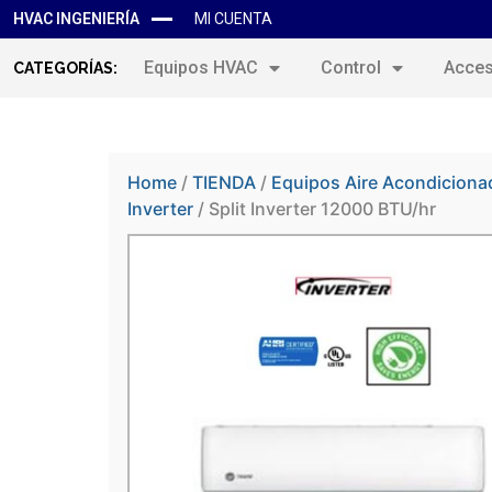
HVAC INGENIERÍA
MI CUENTA
Equipos HVAC
Control
Acces
CATEGORÍAS:
Home
/
TIENDA
/
Equipos Aire Acondiciona
Inverter
/ Split Inverter 12000 BTU/hr