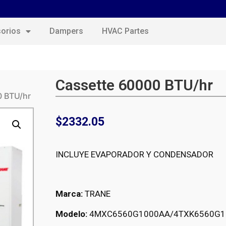
orios
Dampers
HVAC Partes
Cassette 60000 BTU/hr
0 BTU/hr
$
2332.05
INCLUYE EVAPORADOR Y CONDENSADOR
Marca:
TRANE
Modelo:
4MXC6560G1000AA/4TXK6560G1