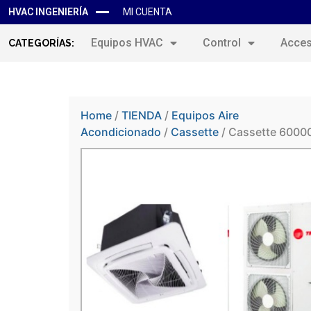
HVAC INGENIERÍA
MI CUENTA
Equipos HVAC
Control
Acces
CATEGORÍAS:
Home
/
TIENDA
/
Equipos Aire
Acondicionado
/
Cassette
/ Cassette 6000