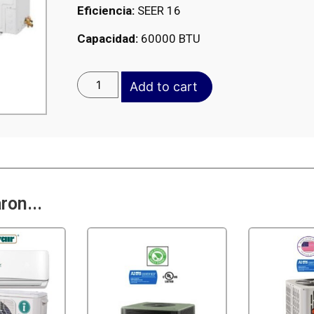
Eficiencia:
SEER 16
Capacidad:
60000 BTU
Add to cart
on...