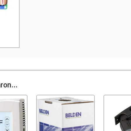
on...