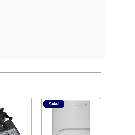
Sale!