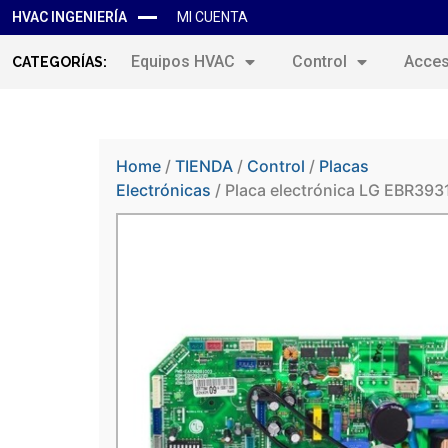
HVAC INGENIERÍA
MI CUENTA
Equipos HVAC
Control
Acces
CATEGORÍAS:
Home
/
TIENDA
/
Control
/
Placas
Electrónicas
/ Placa electrónica LG EBR39